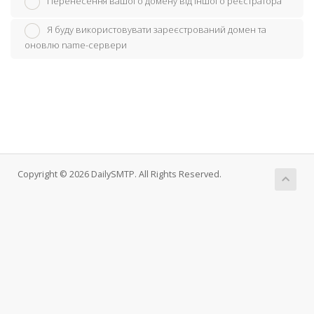
Перенесення вашого домену від іншого реєстратора
Я буду використовувати зареєстрований домен та
оновлю name-сервери
Copyright © 2026 DailySMTP. All Rights Reserved.