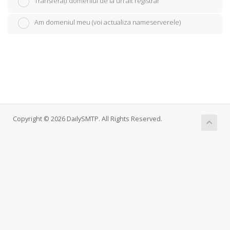
Transferați domeniul de la un alt registrar
Am domeniul meu (voi actualiza nameserverele)
Copyright © 2026 DailySMTP. All Rights Reserved.