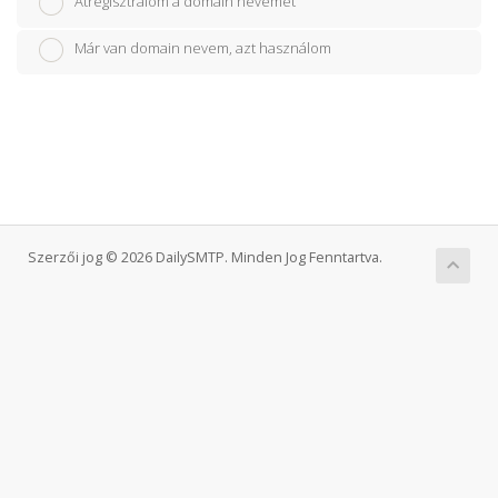
Átregisztrálom a domain nevemet
Már van domain nevem, azt használom
Szerzői jog © 2026 DailySMTP. Minden Jog Fenntartva.