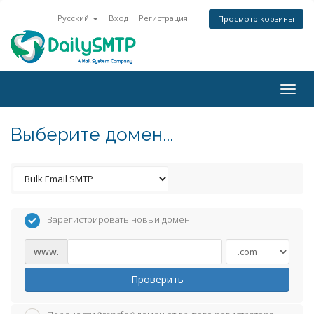
Русский
Вход
Регистрация
Просмотр корзины
Togg
navig
Выберите домен...
Зарегистрировать новый домен
www.
Проверить