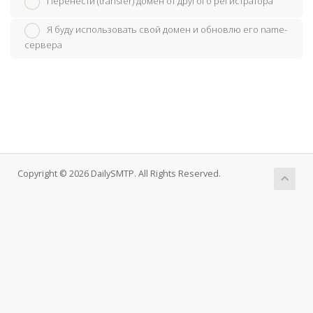
Перенести (transfer) домен от другого регистратора
Я буду использовать свой домен и обновлю его name-
сервера
Copyright © 2026 DailySMTP. All Rights Reserved.