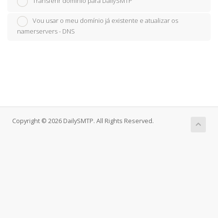
Transferir domínio para DailySMTP
Vou usar o meu domínio já existente e atualizar os
namerservers - DNS
Copyright © 2026 DailySMTP. All Rights Reserved.