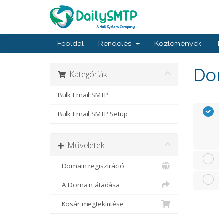
Főoldal
Rendelés
Közlemények
Dom
Kategóriák
Bulk Email SMTP
Bulk Email SMTP Setup
Műveletek
Domain regisztráció
A Domain átadása
Kosár megtekintése